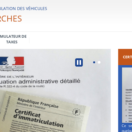
LATION DES VÉHICULES
RCHES
IMULATEUR DE
TAXES
CERT
Ce se
quelqu