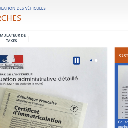
LATION DES VÉHICULES
RCHES
IMULATEUR DE
TAXES
CERT
Ce se
quelqu