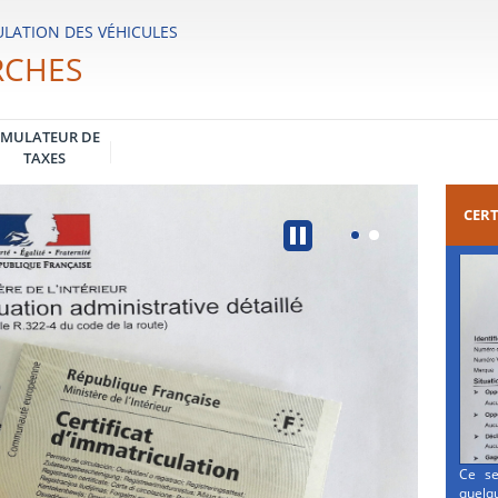
LATION DES VÉHICULES
RCHES
IMULATEUR DE
TAXES
CERT
Ce se
quelqu