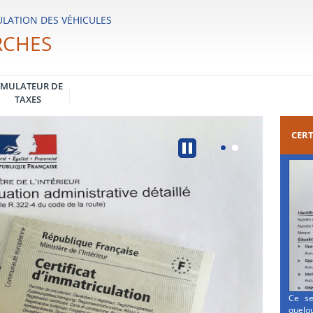
LATION DES VÉHICULES
RCHES
IMULATEUR DE
TAXES
CERT
Ce se
quelqu