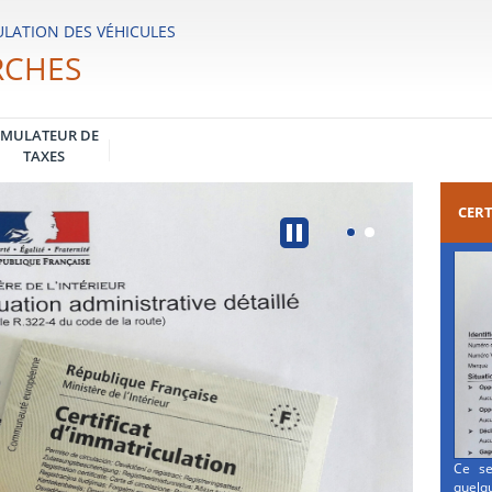
LATION DES VÉHICULES
RCHES
IMULATEUR DE
TAXES
CERT
Ce se
quelqu