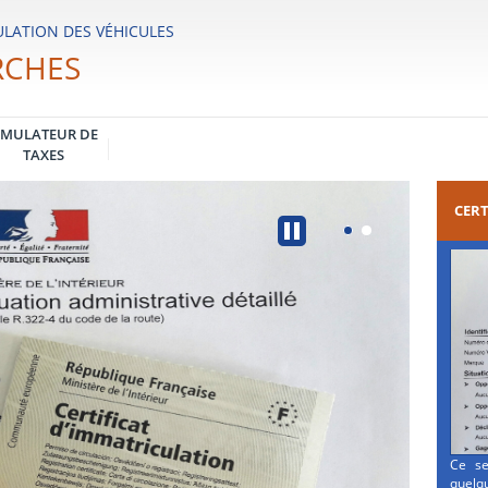
LATION DES VÉHICULES
RCHES
IMULATEUR DE
TAXES
CERT
Ce se
quelqu