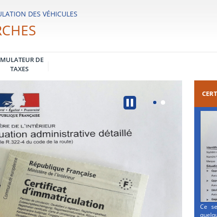
LATION DES VÉHICULES
RCHES
IMULATEUR DE
TAXES
CERT
Ce se
quelqu