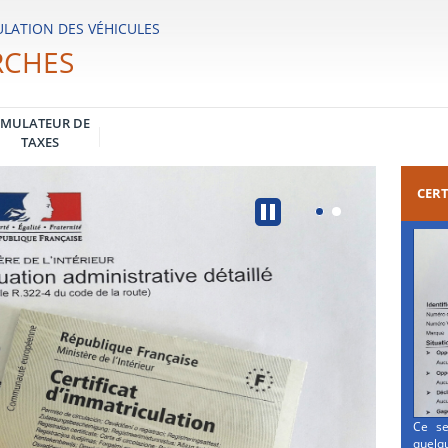
LATION DES VÉHICULES
RCHES
IMULATEUR DE
TAXES
CERT
Ce se
quelqu