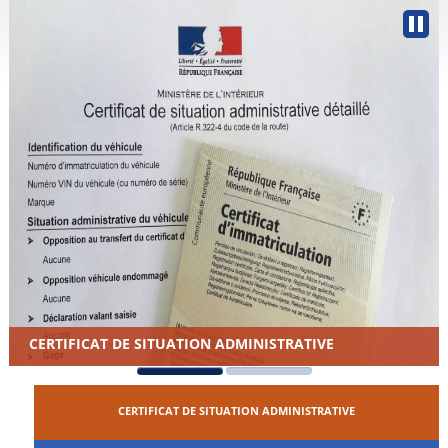
AT DE SITUATION ADMINISTRATIVE
SIMULATION
CERTIFICAT DE SITUATION ADMINISTRATIVE