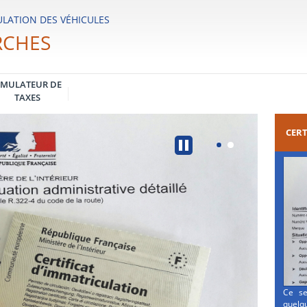
LATION DES VÉHICULES
RCHES
IMULATEUR DE
TAXES
CERT
Ce se
quelqu