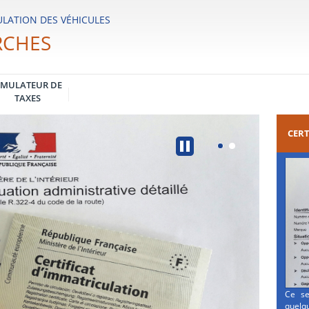
LATION DES VÉHICULES
RCHES
IMULATEUR DE
TAXES
CERT
Ce se
quelqu