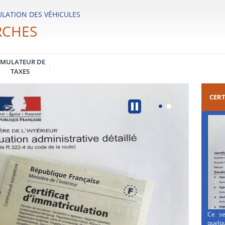
LATION DES VÉHICULES
RCHES
IMULATEUR DE
TAXES
CERT
Ce se
quelqu