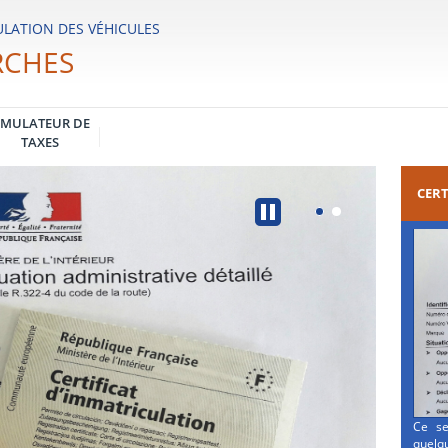
LATION DES VÉHICULES
RCHES
IMULATEUR DE
TAXES
CERT
Ce se
quelqu