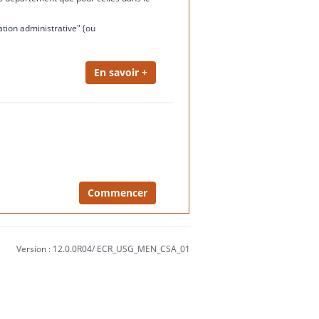
ation administrative" (ou
Version : 12.0.0R04/ ECR_USG_MEN_CSA_01