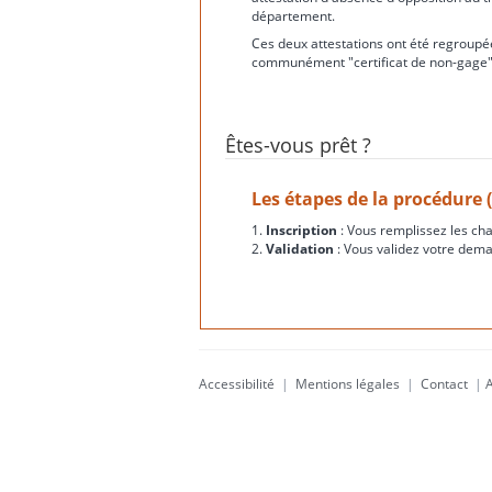
département.
Ces deux attestations ont été regroupée
communément "certificat de non-gage"
Êtes-vous prêt ?
Les étapes de la procédure 
1.
Inscription
: Vous remplissez les ch
2.
Validation
: Vous validez votre dema
Accessibilité
|
Mentions légales
|
Contact
|