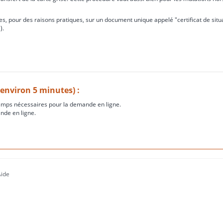
s, pour des raisons pratiques, sur un document unique appelé "certificat de situ
).
(environ 5 minutes) :
amps nécessaires pour la demande en ligne.
nde en ligne.
Aide