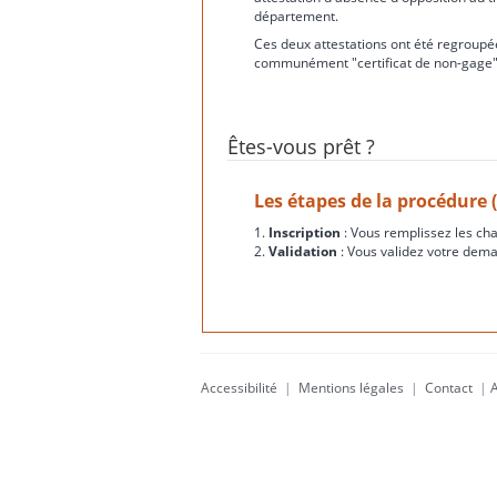
département.
Ces deux attestations ont été regroupée
communément "certificat de non-gage"
Êtes-vous prêt ?
Les étapes de la procédure 
1.
Inscription
: Vous remplissez les ch
2.
Validation
: Vous validez votre dema
Accessibilité
|
Mentions légales
|
Contact
|