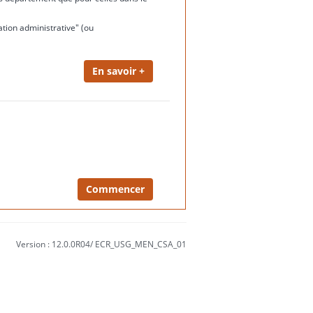
ation administrative" (ou
Version : 12.0.0R04/ ECR_USG_MEN_CSA_01