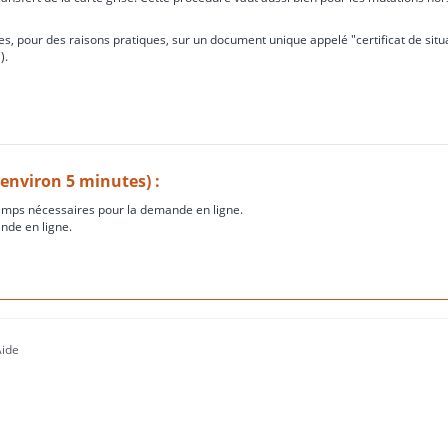
s, pour des raisons pratiques, sur un document unique appelé "certificat de situ
).
(environ 5 minutes) :
amps nécessaires pour la demande en ligne.
nde en ligne.
Aide