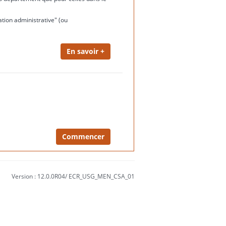
ation administrative" (ou
Version : 12.0.0R04/ ECR_USG_MEN_CSA_01