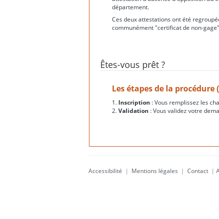
département.
Ces deux attestations ont été regroupée
communément "certificat de non-gage"
Êtes-vous prêt ?
Les étapes de la procédure 
1.
Inscription
: Vous remplissez les ch
2.
Validation
: Vous validez votre dema
Accessibilité
|
Mentions légales
|
Contact
|