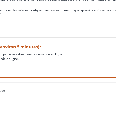
s, pour des raisons pratiques, sur un document unique appelé "certificat de situ
).
(environ 5 minutes) :
amps nécessaires pour la demande en ligne.
nde en ligne.
Aide