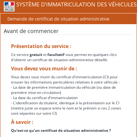
SYSTÈME D'IMMATRICULATION DES VÉHICULES
Demande de certificat de situation administrative
Avant de commencer
Présentation du service :
Ce service
gratuit
et
facultatif
vous permet en quelques clics
d'obtenir un certificat de situation administrative détaillé.
Vous devez vous munir de :
Vous devez vous munir du certificat d'immatriculation (CI) pour
trouver les informations particulières relatives à votre véhicule :
- La date de première immatriculation du véhicule (ou date de
première mise en circulation)
- La date du certificat d'immatriculation
- L'identification du titulaire, identique à la présentation sur le CI
(mettre juste un espace entre le nom et le prénom si ces 2 zones
sont séparées sur votre CI)
À savoir :
Qu'est-ce qu'un certificat de situation administrative ?