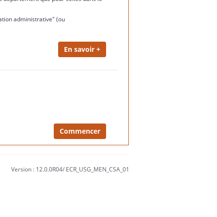
ation administrative" (ou
Version : 12.0.0R04/ ECR_USG_MEN_CSA_01