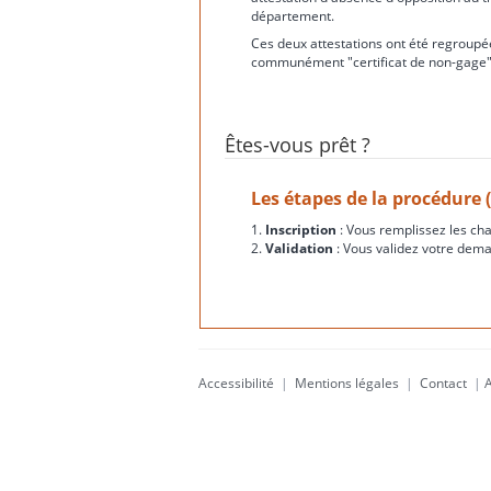
département.
Ces deux attestations ont été regroupée
communément "certificat de non-gage"
Êtes-vous prêt ?
Les étapes de la procédure 
1.
Inscription
: Vous remplissez les ch
2.
Validation
: Vous validez votre dema
Accessibilité
|
Mentions légales
|
Contact
|