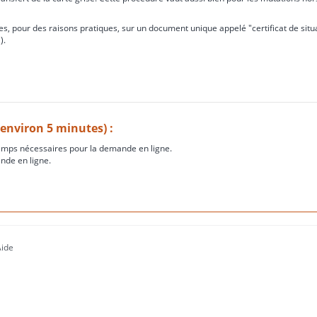
s, pour des raisons pratiques, sur un document unique appelé "certificat de situ
).
(environ 5 minutes) :
amps nécessaires pour la demande en ligne.
nde en ligne.
Aide