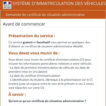
SYSTÈME D'IMMATRICULATION DES VÉHICULES
Demande de certificat de situation administrative
Avant de commencer
Présentation du service :
Ce service
gratuit
et
facultatif
vous permet en quelques clics
d'obtenir un certificat de situation administrative détaillé.
Vous devez vous munir de :
Vous devez vous munir du certificat d'immatriculation (CI) pour
trouver les informations particulières relatives à votre véhicule :
- La date de première immatriculation du véhicule (ou date de
première mise en circulation)
- La date du certificat d'immatriculation
- L'identification du titulaire, identique à la présentation sur le CI
(mettre juste un espace entre le nom et le prénom si ces 2 zones
sont séparées sur votre CI)
À savoir :
Qu'est-ce qu'un certificat de situation administrative ?