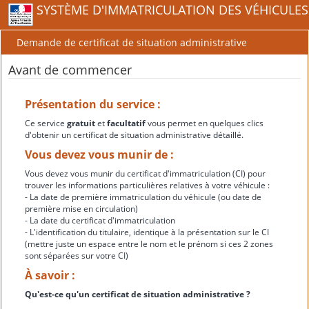
SYSTÈME D'IMMATRICULATION DES VÉHICULES
Demande de certificat de situation administrative
Avant de commencer
Présentation du service :
Ce service
gratuit
et
facultatif
vous permet en quelques clics
d'obtenir un certificat de situation administrative détaillé.
Vous devez vous munir de :
Vous devez vous munir du certificat d'immatriculation (CI) pour
trouver les informations particulières relatives à votre véhicule :
- La date de première immatriculation du véhicule (ou date de
première mise en circulation)
- La date du certificat d'immatriculation
- L'identification du titulaire, identique à la présentation sur le CI
(mettre juste un espace entre le nom et le prénom si ces 2 zones
sont séparées sur votre CI)
À savoir :
Qu'est-ce qu'un certificat de situation administrative ?