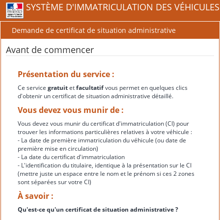
SYSTÈME D'IMMATRICULATION DES VÉHICULES
Demande de certificat de situation administrative
Avant de commencer
Présentation du service :
Ce service
gratuit
et
facultatif
vous permet en quelques clics
d'obtenir un certificat de situation administrative détaillé.
Vous devez vous munir de :
Vous devez vous munir du certificat d'immatriculation (CI) pour
trouver les informations particulières relatives à votre véhicule :
- La date de première immatriculation du véhicule (ou date de
première mise en circulation)
- La date du certificat d'immatriculation
- L'identification du titulaire, identique à la présentation sur le CI
(mettre juste un espace entre le nom et le prénom si ces 2 zones
sont séparées sur votre CI)
À savoir :
Qu'est-ce qu'un certificat de situation administrative ?