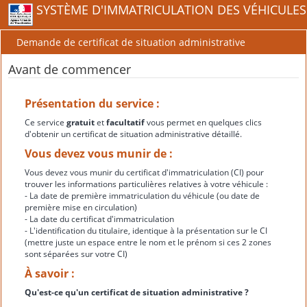
SYSTÈME D'IMMATRICULATION DES VÉHICULES
Demande de certificat de situation administrative
Avant de commencer
Présentation du service :
Ce service
gratuit
et
facultatif
vous permet en quelques clics
d'obtenir un certificat de situation administrative détaillé.
Vous devez vous munir de :
Vous devez vous munir du certificat d'immatriculation (CI) pour
trouver les informations particulières relatives à votre véhicule :
- La date de première immatriculation du véhicule (ou date de
première mise en circulation)
- La date du certificat d'immatriculation
- L'identification du titulaire, identique à la présentation sur le CI
(mettre juste un espace entre le nom et le prénom si ces 2 zones
sont séparées sur votre CI)
À savoir :
Qu'est-ce qu'un certificat de situation administrative ?