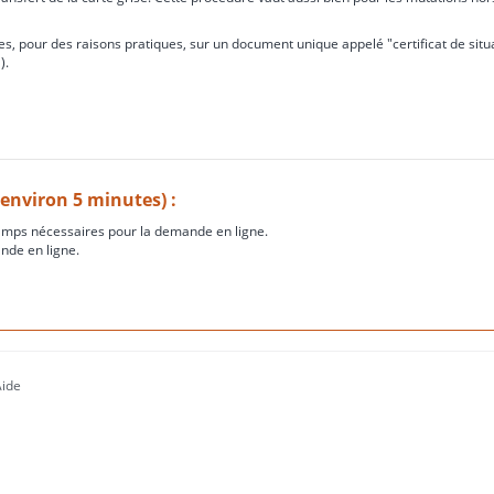
s, pour des raisons pratiques, sur un document unique appelé "certificat de situ
).
(environ 5 minutes) :
amps nécessaires pour la demande en ligne.
nde en ligne.
Aide