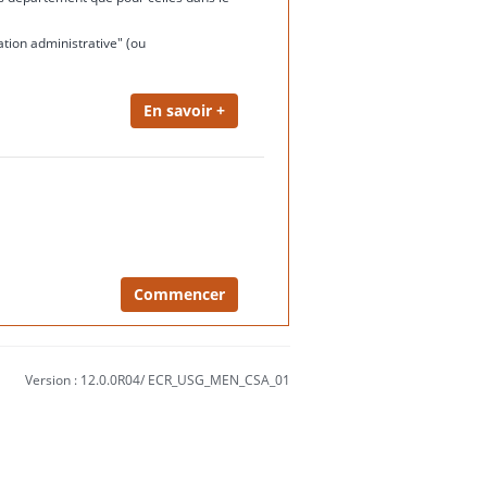
ation administrative" (ou
Version : 12.0.0R04/ ECR_USG_MEN_CSA_01