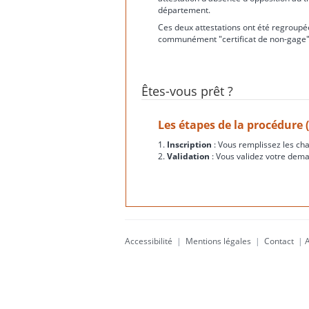
département.
Ces deux attestations ont été regroupée
communément "certificat de non-gage"
Êtes-vous prêt ?
Les étapes de la procédure 
1.
Inscription
: Vous remplissez les ch
2.
Validation
: Vous validez votre dema
Accessibilité
|
Mentions légales
|
Contact
|