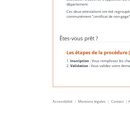
département.
Ces deux attestations ont été regroupée
communément "certificat de non-gage"
Êtes-vous prêt ?
Les étapes de la procédure 
1.
Inscription
: Vous remplissez les ch
2.
Validation
: Vous validez votre dema
Accessibilité
|
Mentions légales
|
Contact
|