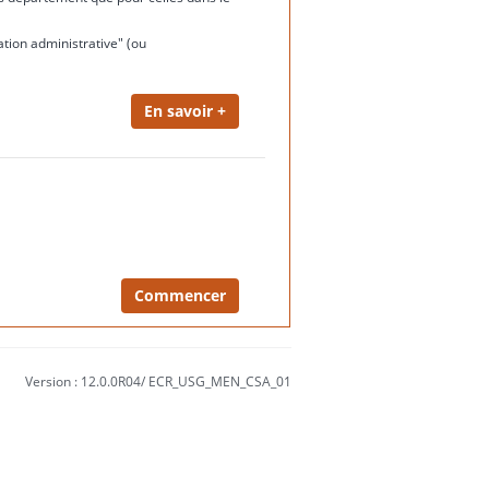
ation administrative" (ou
Version : 12.0.0R04/ ECR_USG_MEN_CSA_01