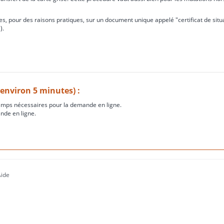
s, pour des raisons pratiques, sur un document unique appelé "certificat de situ
).
(environ 5 minutes) :
amps nécessaires pour la demande en ligne.
nde en ligne.
Aide