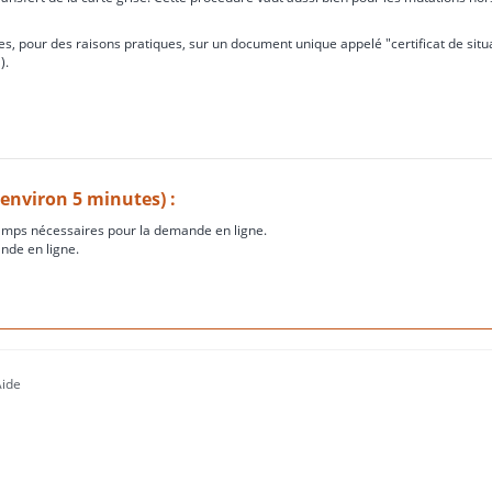
s, pour des raisons pratiques, sur un document unique appelé "certificat de situ
).
(environ 5 minutes) :
amps nécessaires pour la demande en ligne.
nde en ligne.
Aide