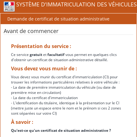
SYSTÈME D'IMMATRICULATION DES VÉHICULES
Demande de certificat de situation administrative
Avant de commencer
Présentation du service :
Ce service
gratuit
et
facultatif
vous permet en quelques clics
d'obtenir un certificat de situation administrative détaillé.
Vous devez vous munir de :
Vous devez vous munir du certificat d'immatriculation (CI) pour
trouver les informations particulières relatives à votre véhicule :
- La date de première immatriculation du véhicule (ou date de
première mise en circulation)
- La date du certificat d'immatriculation
- L'identification du titulaire, identique à la présentation sur le CI
(mettre juste un espace entre le nom et le prénom si ces 2 zones
sont séparées sur votre CI)
À savoir :
Qu'est-ce qu'un certificat de situation administrative ?