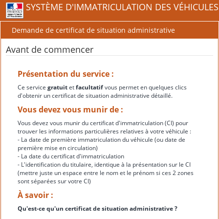
SYSTÈME D'IMMATRICULATION DES VÉHICULES
Demande de certificat de situation administrative
Avant de commencer
Présentation du service :
Ce service
gratuit
et
facultatif
vous permet en quelques clics
d'obtenir un certificat de situation administrative détaillé.
Vous devez vous munir de :
Vous devez vous munir du certificat d'immatriculation (CI) pour
trouver les informations particulières relatives à votre véhicule :
- La date de première immatriculation du véhicule (ou date de
première mise en circulation)
- La date du certificat d'immatriculation
- L'identification du titulaire, identique à la présentation sur le CI
(mettre juste un espace entre le nom et le prénom si ces 2 zones
sont séparées sur votre CI)
À savoir :
Qu'est-ce qu'un certificat de situation administrative ?