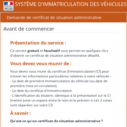
SYSTÈME D'IMMATRICULATION DES VÉHICULES
Demande de certificat de situation administrative
Avant de commencer
Présentation du service :
Ce service
gratuit
et
facultatif
vous permet en quelques clics
d'obtenir un certificat de situation administrative détaillé.
Vous devez vous munir de :
Vous devez vous munir du certificat d'immatriculation (CI) pour
trouver les informations particulières relatives à votre véhicule :
- La date de première immatriculation du véhicule (ou date de
première mise en circulation)
- La date du certificat d'immatriculation
- L'identification du titulaire, identique à la présentation sur le CI
(mettre juste un espace entre le nom et le prénom si ces 2 zones
sont séparées sur votre CI)
À savoir :
Qu'est-ce qu'un certificat de situation administrative ?