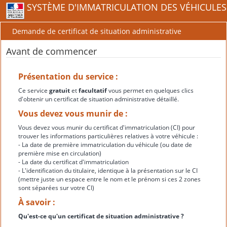
SYSTÈME D'IMMATRICULATION DES VÉHICULES
Demande de certificat de situation administrative
Avant de commencer
Présentation du service :
Ce service
gratuit
et
facultatif
vous permet en quelques clics
d'obtenir un certificat de situation administrative détaillé.
Vous devez vous munir de :
Vous devez vous munir du certificat d'immatriculation (CI) pour
trouver les informations particulières relatives à votre véhicule :
- La date de première immatriculation du véhicule (ou date de
première mise en circulation)
- La date du certificat d'immatriculation
- L'identification du titulaire, identique à la présentation sur le CI
(mettre juste un espace entre le nom et le prénom si ces 2 zones
sont séparées sur votre CI)
À savoir :
Qu'est-ce qu'un certificat de situation administrative ?