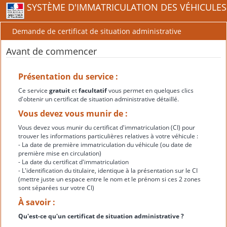
SYSTÈME D'IMMATRICULATION DES VÉHICULES
Demande de certificat de situation administrative
Avant de commencer
Présentation du service :
Ce service
gratuit
et
facultatif
vous permet en quelques clics
d'obtenir un certificat de situation administrative détaillé.
Vous devez vous munir de :
Vous devez vous munir du certificat d'immatriculation (CI) pour
trouver les informations particulières relatives à votre véhicule :
- La date de première immatriculation du véhicule (ou date de
première mise en circulation)
- La date du certificat d'immatriculation
- L'identification du titulaire, identique à la présentation sur le CI
(mettre juste un espace entre le nom et le prénom si ces 2 zones
sont séparées sur votre CI)
À savoir :
Qu'est-ce qu'un certificat de situation administrative ?