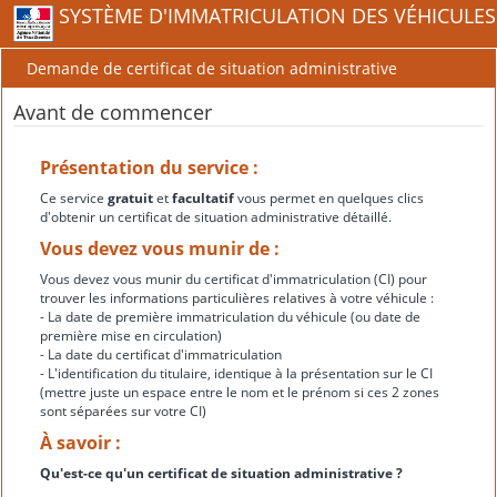
SYSTÈME D'IMMATRICULATION DES VÉHICULES
Demande de certificat de situation administrative
Avant de commencer
Présentation du service :
Ce service
gratuit
et
facultatif
vous permet en quelques clics
d'obtenir un certificat de situation administrative détaillé.
Vous devez vous munir de :
Vous devez vous munir du certificat d'immatriculation (CI) pour
trouver les informations particulières relatives à votre véhicule :
- La date de première immatriculation du véhicule (ou date de
première mise en circulation)
- La date du certificat d'immatriculation
- L'identification du titulaire, identique à la présentation sur le CI
(mettre juste un espace entre le nom et le prénom si ces 2 zones
sont séparées sur votre CI)
À savoir :
Qu'est-ce qu'un certificat de situation administrative ?