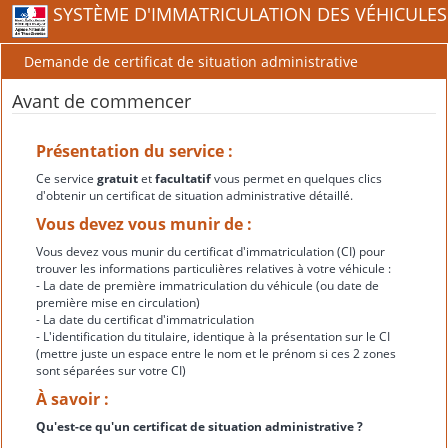
SYSTÈME D'IMMATRICULATION DES VÉHICULES
Demande de certificat de situation administrative
Avant de commencer
Présentation du service :
Ce service
gratuit
et
facultatif
vous permet en quelques clics
d'obtenir un certificat de situation administrative détaillé.
Vous devez vous munir de :
Vous devez vous munir du certificat d'immatriculation (CI) pour
trouver les informations particulières relatives à votre véhicule :
- La date de première immatriculation du véhicule (ou date de
première mise en circulation)
- La date du certificat d'immatriculation
- L'identification du titulaire, identique à la présentation sur le CI
(mettre juste un espace entre le nom et le prénom si ces 2 zones
sont séparées sur votre CI)
À savoir :
Qu'est-ce qu'un certificat de situation administrative ?