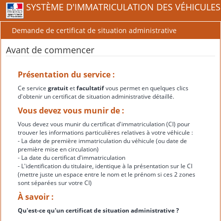
SYSTÈME D'IMMATRICULATION DES VÉHICULES
Demande de certificat de situation administrative
Avant de commencer
Présentation du service :
Ce service
gratuit
et
facultatif
vous permet en quelques clics
d'obtenir un certificat de situation administrative détaillé.
Vous devez vous munir de :
Vous devez vous munir du certificat d'immatriculation (CI) pour
trouver les informations particulières relatives à votre véhicule :
- La date de première immatriculation du véhicule (ou date de
première mise en circulation)
- La date du certificat d'immatriculation
- L'identification du titulaire, identique à la présentation sur le CI
(mettre juste un espace entre le nom et le prénom si ces 2 zones
sont séparées sur votre CI)
À savoir :
Qu'est-ce qu'un certificat de situation administrative ?