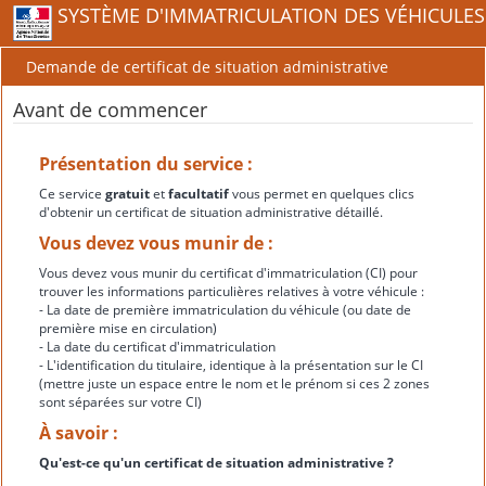
SYSTÈME D'IMMATRICULATION DES VÉHICULES
Demande de certificat de situation administrative
Avant de commencer
Présentation du service :
Ce service
gratuit
et
facultatif
vous permet en quelques clics
d'obtenir un certificat de situation administrative détaillé.
Vous devez vous munir de :
Vous devez vous munir du certificat d'immatriculation (CI) pour
trouver les informations particulières relatives à votre véhicule :
- La date de première immatriculation du véhicule (ou date de
première mise en circulation)
- La date du certificat d'immatriculation
- L'identification du titulaire, identique à la présentation sur le CI
(mettre juste un espace entre le nom et le prénom si ces 2 zones
sont séparées sur votre CI)
À savoir :
Qu'est-ce qu'un certificat de situation administrative ?