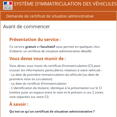
SYSTÈME D'IMMATRICULATION DES VÉHICULES
Demande de certificat de situation administrative
Avant de commencer
Présentation du service :
Ce service
gratuit
et
facultatif
vous permet en quelques clics
d'obtenir un certificat de situation administrative détaillé.
Vous devez vous munir de :
Vous devez vous munir du certificat d'immatriculation (CI) pour
trouver les informations particulières relatives à votre véhicule :
- La date de première immatriculation du véhicule (ou date de
première mise en circulation)
- La date du certificat d'immatriculation
- L'identification du titulaire, identique à la présentation sur le CI
(mettre juste un espace entre le nom et le prénom si ces 2 zones
sont séparées sur votre CI)
À savoir :
Qu'est-ce qu'un certificat de situation administrative ?