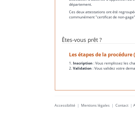
département.
Ces deux attestations ont été regroupée
communément "certificat de non-gage"
Êtes-vous prêt ?
Les étapes de la procédure 
1.
Inscription
: Vous remplissez les ch
2.
Validation
: Vous validez votre dema
Accessibilité
|
Mentions légales
|
Contact
|