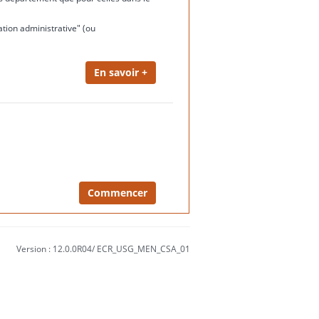
ation administrative" (ou
Version : 12.0.0R04/ ECR_USG_MEN_CSA_01