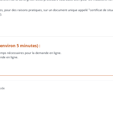
s, pour des raisons pratiques, sur un document unique appelé "certificat de situ
).
(environ 5 minutes) :
amps nécessaires pour la demande en ligne.
nde en ligne.
Aide