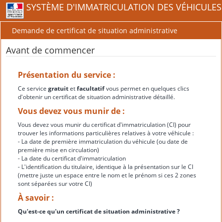
SYSTÈME D'IMMATRICULATION DES VÉHICULES
Demande de certificat de situation administrative
Avant de commencer
Présentation du service :
Ce service
gratuit
et
facultatif
vous permet en quelques clics
d'obtenir un certificat de situation administrative détaillé.
Vous devez vous munir de :
Vous devez vous munir du certificat d'immatriculation (CI) pour
trouver les informations particulières relatives à votre véhicule :
- La date de première immatriculation du véhicule (ou date de
première mise en circulation)
- La date du certificat d'immatriculation
- L'identification du titulaire, identique à la présentation sur le CI
(mettre juste un espace entre le nom et le prénom si ces 2 zones
sont séparées sur votre CI)
À savoir :
Qu'est-ce qu'un certificat de situation administrative ?