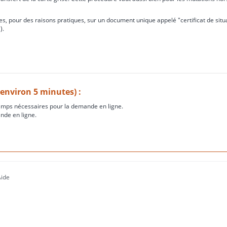
s, pour des raisons pratiques, sur un document unique appelé "certificat de situ
).
(environ 5 minutes) :
amps nécessaires pour la demande en ligne.
nde en ligne.
Aide