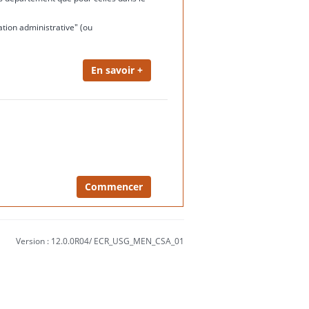
ation administrative" (ou
Version : 12.0.0R04/ ECR_USG_MEN_CSA_01