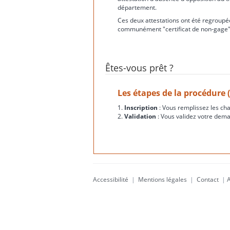
département.
Ces deux attestations ont été regroupée
communément "certificat de non-gage"
Êtes-vous prêt ?
Les étapes de la procédure 
1.
Inscription
: Vous remplissez les ch
2.
Validation
: Vous validez votre dema
Accessibilité
|
Mentions légales
|
Contact
|