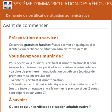
SYSTÈME D'IMMATRICULATION DES VÉHICULES
Demande de certificat de situation administrative
Avant de commencer
Présentation du service :
Ce service
gratuit
et
facultatif
vous permet en quelques clics
d'obtenir un certificat de situation administrative détaillé.
Vous devez vous munir de :
Vous devez vous munir du certificat d'immatriculation (CI) pour
trouver les informations particulières relatives à votre véhicule :
- La date de première immatriculation du véhicule (ou date de
première mise en circulation)
- La date du certificat d'immatriculation
- L'identification du titulaire, identique à la présentation sur le CI
(mettre juste un espace entre le nom et le prénom si ces 2 zones
sont séparées sur votre CI)
À savoir :
Qu'est-ce qu'un certificat de situation administrative ?