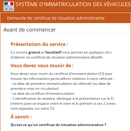
SYSTÈME D'IMMATRICULATION DES VÉHICULES
Demande de certificat de situation administrative
Avant de commencer
Présentation du service :
Ce service
gratuit
et
facultatif
vous permet en quelques clics
d'obtenir un certificat de situation administrative détaillé.
Vous devez vous munir de :
Vous devez vous munir du certificat d'immatriculation (CI) pour
trouver les informations particulières relatives à votre véhicule :
- La date de première immatriculation du véhicule (ou date de
première mise en circulation)
- La date du certificat d'immatriculation
- L'identification du titulaire, identique à la présentation sur le CI
(mettre juste un espace entre le nom et le prénom si ces 2 zones
sont séparées sur votre CI)
À savoir :
Qu'est-ce qu'un certificat de situation administrative ?